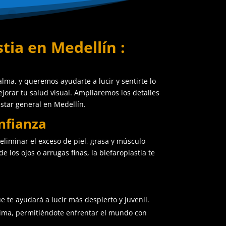
tia en Medellín :
lma, y queremos ayudarte a lucir y sentirte lo
jorar tu salud visual. Ampliaremos los detalles
estar general en Medellín.
nfianza
eliminar el exceso de piel, grasa y músculo
los ojos o arrugas finas, la blefaroplastia te
ue te ayudará a lucir más despierto y juvenil.
stima, permitiéndote enfrentar el mundo con