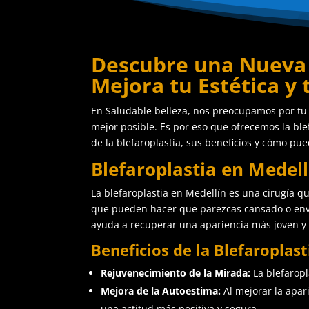
Descubre una Nueva P
Mejora tu Estética y 
En Saludable belleza, nos preocupamos por tu b
mejor posible. Es por eso que ofrecemos la ble
de la blefaroplastia, sus beneficios y cómo pue
Blefaroplastia en Medel
La blefaroplastia en Medellín es una cirugía qu
que pueden hacer que parezcas cansado o enveje
ayuda a recuperar una apariencia más joven y 
Beneficios de la Blefaroplast
Rejuvenecimiento de la Mirada:
La blefaropla
Mejora de la Autoestima:
Al mejorar la apar
una actitud más positiva y segura.