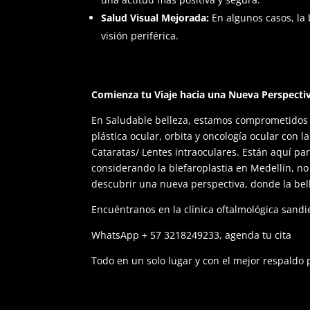
Salud Visual Mejorada:
En algunos casos, la 
visión periférica.
Comienza tu Viaje hacia una Nueva Perspectiv
En Saludable belleza, estamos comprometidos en
plástica ocular, orbita y oncología ocular con l
Cataratas/ Lentes intraoculares. Están aquí par
considerando la blefaroplastia en Medellín, n
descubrir una nueva perspectiva, donde la belle
Encuéntranos en la clínica oftalmológica sand
WhatsApp + 57 3218249233, agenda tu cita
Todo en un solo lugar y con el mejor respaldo 