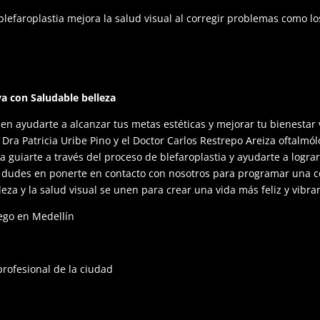
blefaroplastia mejora la salud visual al corregir problemas como 
a con Saludable belleza
 ayudarte a alcanzar tus metas estéticas y mejorar tu bienestar v
a Dra Patricia Uribe Pino y el Doctor Carlos Restrepo Areiza oftalmól
a guiarte a través del proceso de blefaroplastia y ayudarte a lograr
o dudes en ponerte en contacto con nosotros para programar una co
za y la salud visual se unen para crear una vida más feliz y vibra
iego en Medellín
profesional de la ciudad