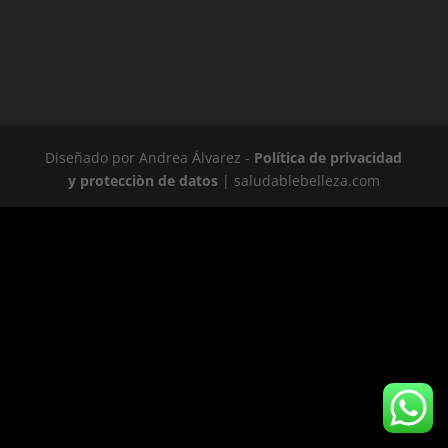
Diseñado por Andrea Álvarez -
Política de privacidad
y protecciòn de datos
| saludablebelleza.com