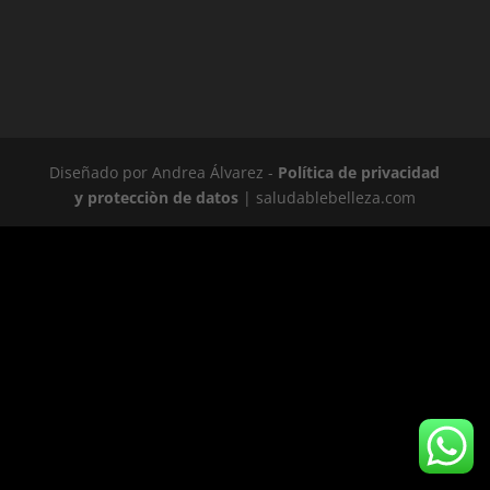
Diseñado por Andrea Álvarez -
Política de privacidad
y protecciòn de datos
| saludablebelleza.com