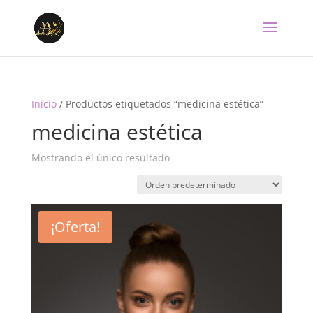
Inicio
/ Productos etiquetados “medicina estética”
medicina estética
Mostrando el único resultado
¡Oferta!