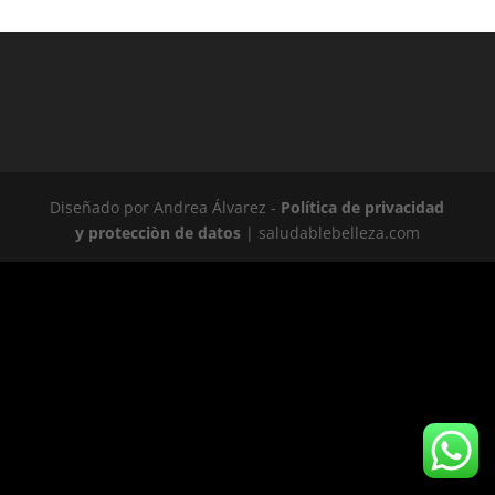
Diseñado por Andrea Álvarez -
Política de privacidad
y protecciòn de datos
| saludablebelleza.com