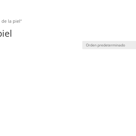
de la piel”
iel