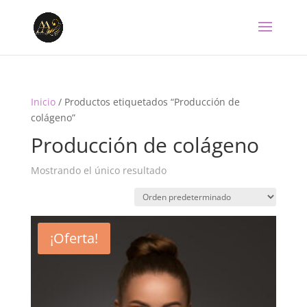
Inicio
/ Productos etiquetados “Producción de
colágeno”
Producción de colágeno
Mostrando el único resultado
¡Oferta!