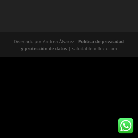
Diseñado por Andrea Álvarez -
Política de privacidad
y protecciòn de datos
| saludablebelleza.com