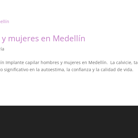
 y mujeres en Medellín
ría
n Implante capilar hombres y mujeres en Medellín. La calvicie, t
ignificativo en la autoestima, la confianza y la calidad de vida.