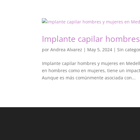
Implante capilar hombres
por
Andrea Alvarez
|
May 5, 2024
|
Sin catego
Implante capilar hombres y mujeres en Medellí
en hombres como en mujeres, tiene un impacto s
Aunque es más comúnmente asociada con...