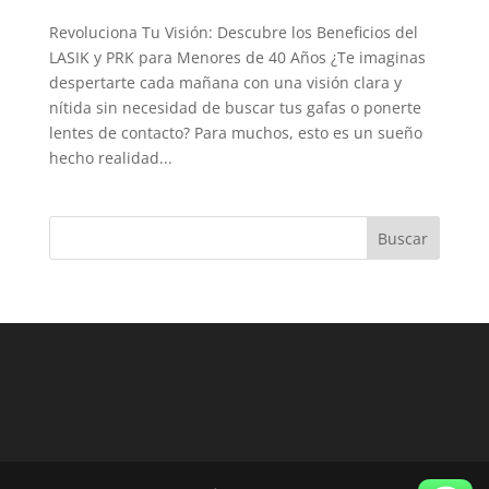
Revoluciona Tu Visión: Descubre los Beneficios del
LASIK y PRK para Menores de 40 Años ¿Te imaginas
despertarte cada mañana con una visión clara y
nítida sin necesidad de buscar tus gafas o ponerte
lentes de contacto? Para muchos, esto es un sueño
hecho realidad...
Buscar