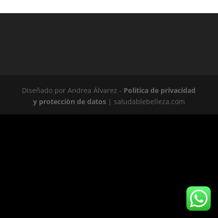
Diseñado por Andrea Álvarez -
Política de privacidad
y protecciòn de datos
| saludablebelleza.com