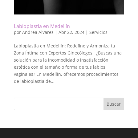
Labioplastia en Medellín
por
Andrea Alvarez
|
Abr 22, 2024
|
Servicios
Labioplastia en Medellín: Redefine y Armoniza tu
Zona Íntima con Expertos Ginecólogos ¿Buscas una
solución para la incomodidad o insatisfacción
estética con el tamaño o forma de tus labios
vaginales? En Medellín, ofrecemos procedimientos
de labioplastia de...
Buscar