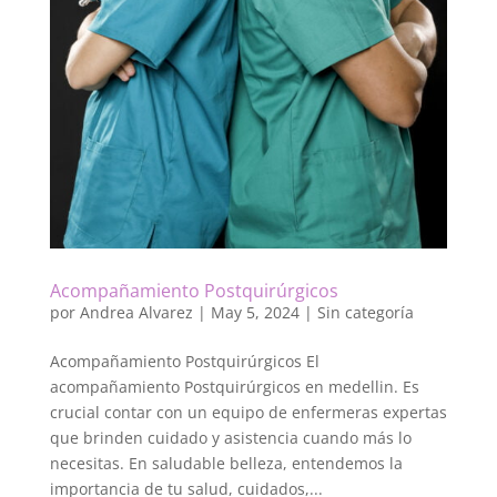
Acompañamiento Postquirúrgicos
por
Andrea Alvarez
|
May 5, 2024
|
Sin categoría
Acompañamiento Postquirúrgicos El
acompañamiento Postquirúrgicos en medellin. Es
crucial contar con un equipo de enfermeras expertas
que brinden cuidado y asistencia cuando más lo
necesitas. En saludable belleza, entendemos la
importancia de tu salud, cuidados,...