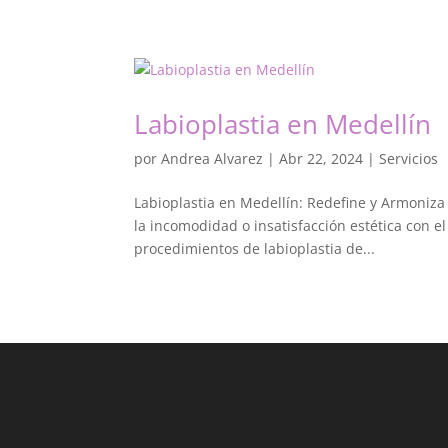
Labioplastia en Medellín
por
Andrea Alvarez
|
Abr 22, 2024
|
Servicios
Labioplastia en Medellín: Redefine y Armoniz
la incomodidad o insatisfacción estética con e
procedimientos de labioplastia de...