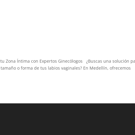
a tu Zona Íntima con Expertos Ginecólogos ¿Buscas una solución p
l tamaño o forma de tus labios vaginales? En Medellín, ofrecemos