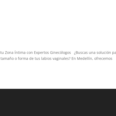
a tu Zona Íntima con Expertos Ginecólogos ¿Buscas una solución p
l tamaño o forma de tus labios vaginales? En Medellín, ofrecemos