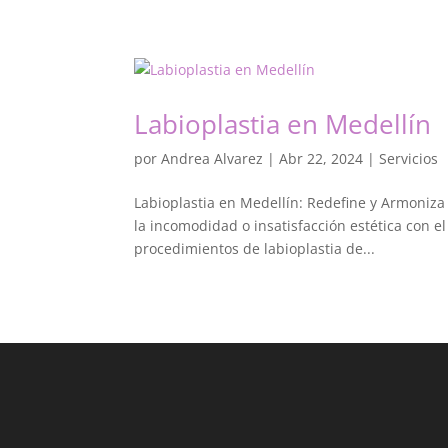
Labioplastia en Medellín
por
Andrea Alvarez
|
Abr 22, 2024
|
Servicios
Labioplastia en Medellín: Redefine y Armoniz
la incomodidad o insatisfacción estética con e
procedimientos de labioplastia de...