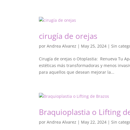
cirugía de orejas
por
Andrea Alvarez
|
May 25, 2024
|
Sin categ
Cirugía de orejas o Otoplastia: Renueva Tu Ap
estéticas más transformadoras y menos invasiva
para aquellos que desean mejorar la...
Braquioplastia o Lifting d
por
Andrea Alvarez
|
May 22, 2024
|
Sin categ