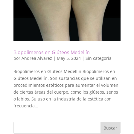
Biopolimeros en Glúteos Medellín
por
Andrea Alvarez
|
May 5, 2024
|
Sin categoría
Biopolimeros en Glúteos Medellín Biopolimeros en
Glúteos Medellín. Son sustancias que se utilizan en
procedimientos estéticos para aumentar el volumen
de ciertas áreas del cuerpo, como los glúteos, senos
o labios. Su uso en la industria de la estética con
frecuencia...
Buscar