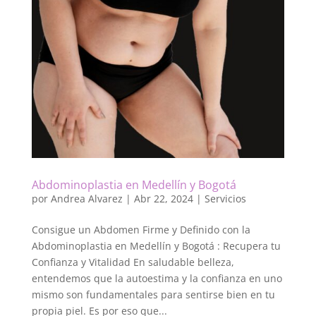
Abdominoplastia en Medellín y Bogotá
por
Andrea Alvarez
|
Abr 22, 2024
|
Servicios
Consigue un Abdomen Firme y Definido con la
Abdominoplastia en Medellín y Bogotá : Recupera tu
Confianza y Vitalidad En saludable belleza,
entendemos que la autoestima y la confianza en uno
mismo son fundamentales para sentirse bien en tu
propia piel. Es por eso que...