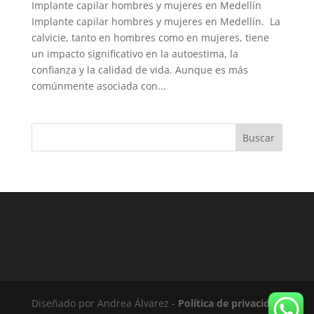
Implante capilar hombres y mujeres en Medellín
Implante capilar hombres y mujeres en Medellín. La
calvicie, tanto en hombres como en mujeres, tiene
un impacto significativo en la autoestima, la
confianza y la calidad de vida. Aunque es más
comúnmente asociada con...
Buscar
Diseñado por Andrea Álvarez -
Política de privacidad