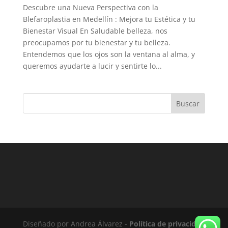
Descubre una Nueva Perspectiva con la
Blefaroplastia en Medellín : Mejora tu Estética y tu
Bienestar Visual En Saludable belleza, nos
preocupamos por tu bienestar y tu belleza.
Entendemos que los ojos son la ventana al alma, y
queremos ayudarte a lucir y sentirte lo...
Buscar
Diseñado por Andrea Álvarez -
Política de privacidad