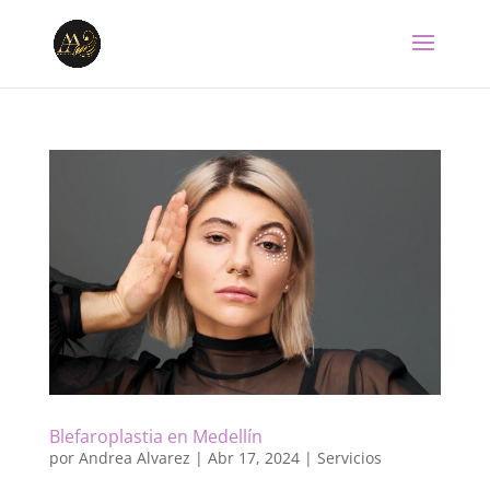
Blefaroplastia en Medellín
por
Andrea Alvarez
|
Abr 17, 2024
|
Servicios